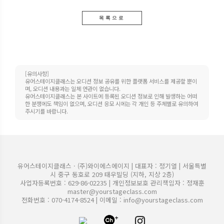
목록으로
[유의사항]
유어스테이지클래스는 오디션 정보 공유를 위한 플랫폼 서비스를 제공할 뿐이
며, 오디션 내용과는 일체 연관이 없습니다.
유어스테이지클래스는 본 사이트에 등록된 오디션 정보로 인해 발생하는 어떠
한 분쟁에도 책임이 없으며, 오디션 응모 시에는 각 개인 등 주체별로 유의하여
주시기를 바랍니다.
유어스테이지클래스 · (주)와이에스에이지 | 대표자 : 정기열 | 서울특별
시 중구 동호로 209 태우빌딩 (지하, 지상 2층)
사업자등록번호 : 629-86-02235 | 개인정보보호 관리책임자 : 정재훈
master@yourstageclass.com
전화번호 : 070-4174-8524 | 이메일 :
info@yourstageclass.com