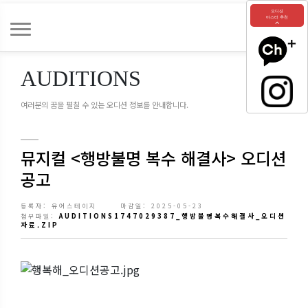
오디션
마스터 추천
AUDITIONS
여러분의 꿈을 펼칠 수 있는 오디션 정보를 안내합니다.
뮤지컬 <행방불명 복수 해결사> 오디션
공고
등록자: 유어스테이지
마감일: 2025-05-23
AUDITIONS1747029387_행방불명복수해결사_오디션
첨부파일:
자료.ZIP